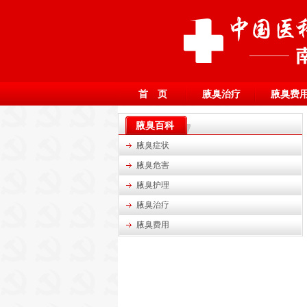
首 页
腋臭治疗
腋臭费
腋臭百科
腋臭症状
腋臭危害
腋臭护理
腋臭治疗
腋臭费用