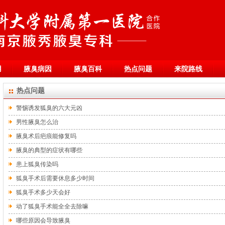
用
腋臭病因
腋臭百科
热点问题
来院路线
热点问题
警惕诱发狐臭的六大元凶
男性腋臭怎么治
腋臭术后疤痕能修复吗
腋臭的典型的症状有哪些
患上狐臭传染吗
狐臭手术后需要休息多少时间
狐臭手术多少天会好
动了狐臭手术能全全去除嘛
哪些原因会导致腋臭