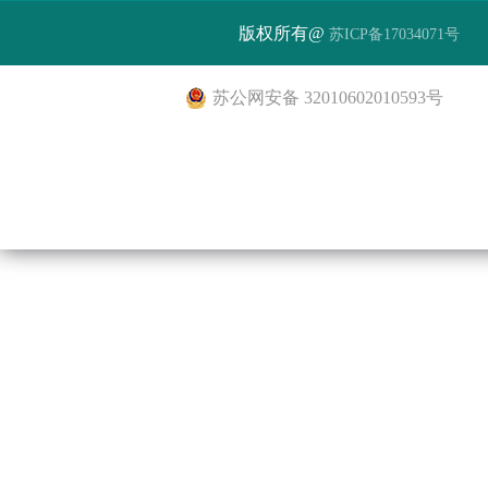
版权所有@
苏ICP备17034071号
苏公网安备 32010602010593号