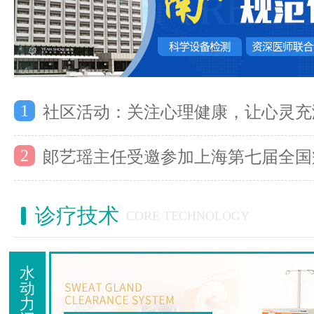
1
社区活动：关注心理健康，让心灵充
2
郞艺瑶主任受邀参加上海第七届全国
诊疗技术
CORE TECHNOLOGY
水
动
力