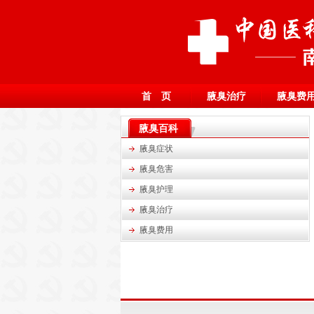
首 页
腋臭治疗
腋臭费
腋臭百科
腋臭症状
腋臭危害
腋臭护理
腋臭治疗
腋臭费用