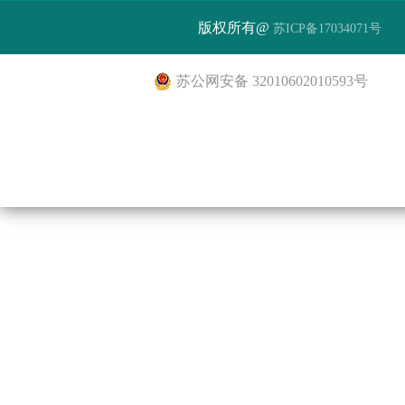
版权所有@
苏ICP备17034071号
苏公网安备 32010602010593号