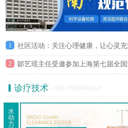
1
社区活动：关注心理健康，让心灵充
2
郞艺瑶主任受邀参加上海第七届全国
诊疗技术
CORE TECHNOLOGY
水
动
力