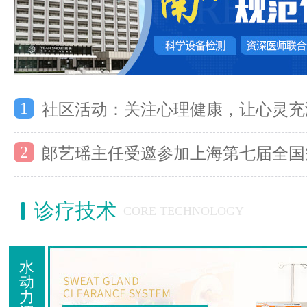
1
社区活动：关注心理健康，让心灵充
2
郞艺瑶主任受邀参加上海第七届全国
诊疗技术
CORE TECHNOLOGY
水
动
力