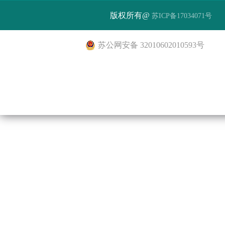
版权所有@
苏ICP备17034071号
苏公网安备 32010602010593号