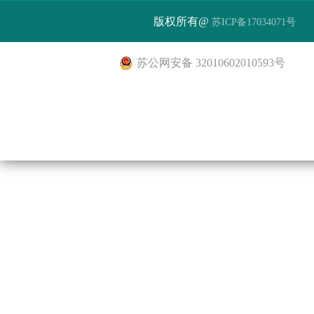
版权所有@
苏ICP备17034071号
苏公网安备 32010602010593号